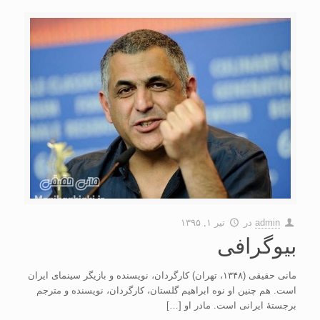
admin
در
تیر ۱, ۱۳۹۵
بیوگرافی
مانی حقیقی (۱۳۴۸، تهران) کارگردان، نویسنده و بازیگر سینمای ایران
است. هم چنین او نوه ابراهیم گلستان، کارگردان، نویسنده و مترجم
برجستهٔ ایرانی است. مادر او […]