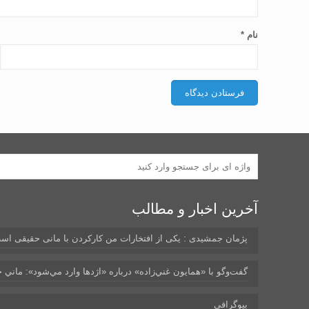
نام
*
آخرین اخبار و مطالب
پژمان جمشیدی : یکی از افتخارات من کارکردن با مانی حقیقی اس
گفت‌وگو با «همايون غني‌زاده» درباره «اژدها وارد مي‌شود»: ماني حق
بیوگرافی