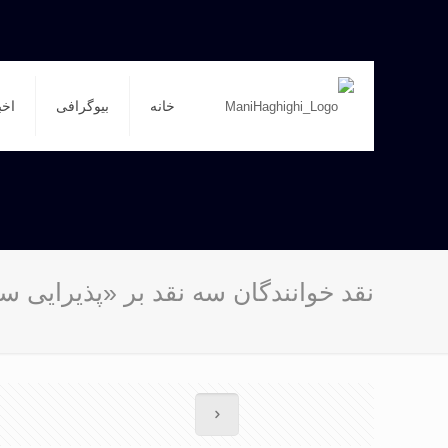
خانه
بیوگرافی
اخب
نقد خوانندگان سه نقد بر «پذیرایی س