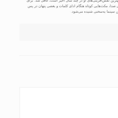
ز بهترین نقش‌آفرینی‌های او در چند سال اخیر است، غافل شد. برای
ی صدا، مکث‌هایی کوتاه هنگام ادای کلمات و بغضی پنهان در پس
 سینما به‌سختی شنیده می‌شود.