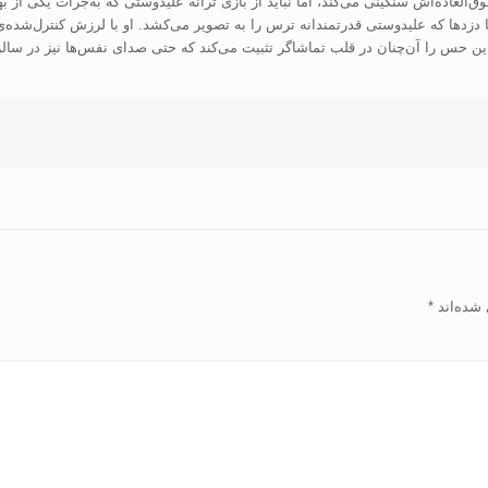
 فوق‌العاده‌اش سنگینی می‌کند، اما نباید از بازی ترانه علیدوستی که به‌جرأت یکی ا
دزدها که علیدوستی قدرتمندانه ترس را به تصویر می‌کشد. او با لرزش کنترل‌شده‌
 حس را آن‌چنان در قلب تماشاگر تثبیت می‌کند که حتی صدای نفس‌ها نیز در سالن
 شده‌اند
*