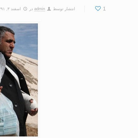
1
انتشار توسط
admin
در
اسفند ۳, ۱۳۹۱