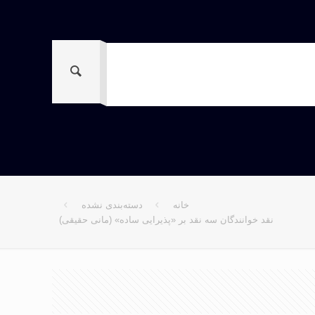
خانه
دسته‌بندی نشده
نقد خوانندگان سه نقد بر «پذیرایی ساده» (مانی حقیقی)