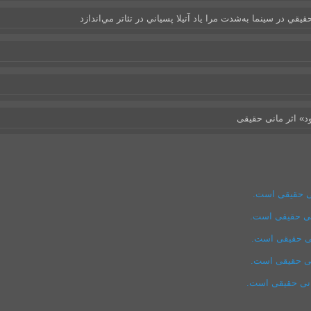
يقي در سينما به‌شدت مرا ياد آتيلا پسياني در تئاتر مي‌اندازد
ود» اثر مانی حقیقی
نی حقیقی است.
انی حقیقی است.
نی حقیقی است.
نی حقیقی است.
انی حقیقی است.