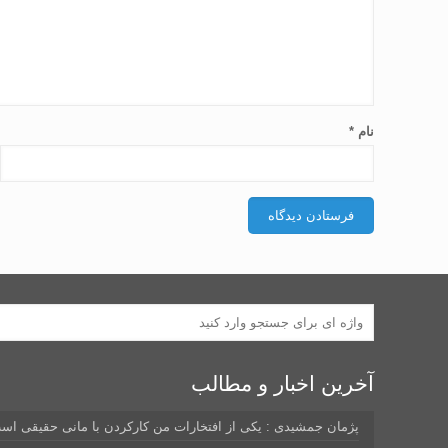
نام
*
آخرین اخبار و مطالب
پژمان جمشیدی : یکی از افتخارات من کارکردن با مانی حقیقی اس