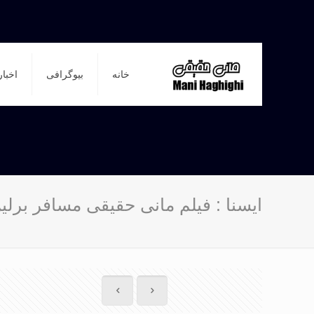
خانه
بیوگرافی
اخبار
ایسنا : فیلم مانی حقیقی مسافر برل