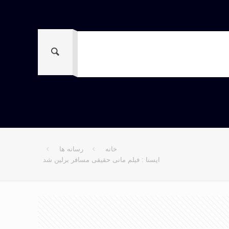
خانه
رسانه ها
ایسنا : فیلم مانی حقیقی مسافر برلین شد