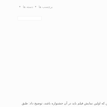
برچسب ها
دسته ها
که اولین نمایش فیلم باید در آن جشنواره‌ باشد، توضیح داد: طبق