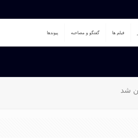
فیلم ها
گفتگو و مصاحبه
پیوندها
ین شد