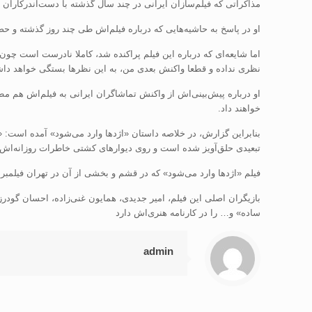
مذاکراتی که فیلم‌سازان ایرانی در چند سال گذشته با دست‌اندرکاران ج
او در پاسخ به حاشیه‌هایی که درباره فیلم‌اش طی چند روز گذشته و 
اما شایعه‌ای که درباره این فیلم پراکنده شد، کاملا نادرست است چون
نظری نداده و قطعا واکنش بعدی من، به این نظرها بستگی خواهد د
او درباره پیش‌بینی‌اش از واکنش تماشاگران ایرانی به فیلم‌اش هم م
خواهند داد
.
تبعیدی حلق‌آویز شده است و روی دیوارهای کشتی خاطرات روزانه‌اش ر
فیلم «اژدها وارد می‌شود» که در قشم و بخشی از آن در تهران فیلمب
بازیگران اصلی این فیلم، امیر جدیدی، همایون غنی‌زاده، احسان گودرزی
ساده» و… را در کارنامه هنری‌اش دارد
admin