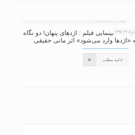
اهنامه سینمایی فیلم : اژدهای پنهان! دو نگاه
داد ۲۲, ۱۳۹۵
ه «اژدها وارد می‌شود» اثر مانی حقیقی
ادامه مطلب