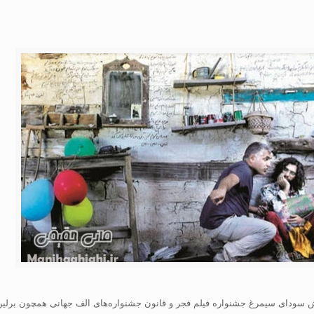
خش سودای سیمرغ جشنواره‌ فیلم فجر و قانون جشنواره‌های الف جهانی همچون برلین 